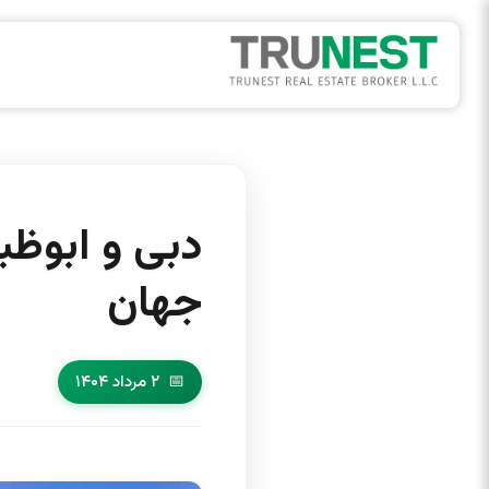
دبی و ابوظب
جهان
۲ مرداد ۱۴۰۴