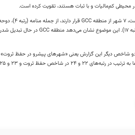
ر محیطی کم‌مالیات و با ثبات هستند، تقویت کرده است.
ریاض (رتبه ۱۲) و مسقط (رتبه ۱۷). این موضوع ن
دو شاخص دیگر این گزارش یعنی «شهرهای پیشرو در حفظ ثروت»