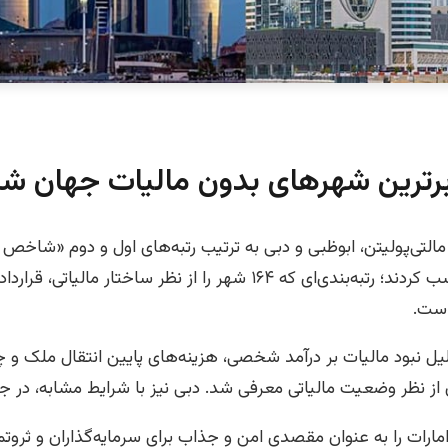
برترین شهرهای بدون مالیات جهان ش
تی‌پولیتن، ابوظبی و دبی به ترتیب رتبه‌های اول و دوم «شاخص
مالیات tax-friendly» را کسب کردند؛ رتبه‌بندی‌ای که ۱۶۴ شهر را از نظر سا
است.
دلیل نبود مالیات بر درآمد شخصی، هزینه‌های پایین انتقال ملک و چ
از نظر وضعیت مالیاتی معرفی شد. دبی نیز با شرایط مشابه، در جا
امارات را به عنوان مقصدی امن و جذاب برای سرمایه‌گذاران و ثروتم