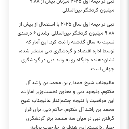
دبی در نیمه اول ۲۰۲۵ میزبان بیش از ۹.۸۸
میلیون گردشگر بین‌المللی
دبی در نیمه اول سال ۲۰۲۵ با استقبال از بیش از
۹.۸۸ میلیون گردشگر بین‌المللی، رشدی ۶ درصدی
نسبت به سال گذشته را ثبت کرد. این آمار که
توسط اداره اقتصاد و گردشگری دبی منتشر شده،
نشان‌دهنده جایگاه رو به رشد دبی در گردشگری
جهانی است.
عالیجناب شیخ حمدان بن محمد بن راشد آل
مکتوم، ولیعهد دبی و معاون نخست‌وزیر امارات،
این موفقیت را نتیجه چشم‌انداز عالیجناب شیخ
محمد بن راشد آل مکتوم، حاکم دبی، برای قرار
گرفتن دبی در میان سه مقصد برتر گردشگری
جهان دانست. این هدف در چارچوب برنامه